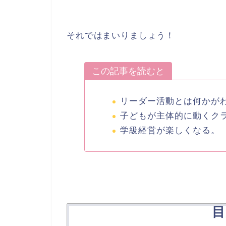
それではまいりましょう！
この記事を読むと
リーダー活動とは何かが
子どもが主体的に動くク
学級経営が楽しくなる。
目