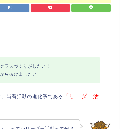
クラスづくりがしたい！
から抜け出したい！
「リーダー活
は、当番活動の進化系である
ねん。ってかリーダー活動って何？