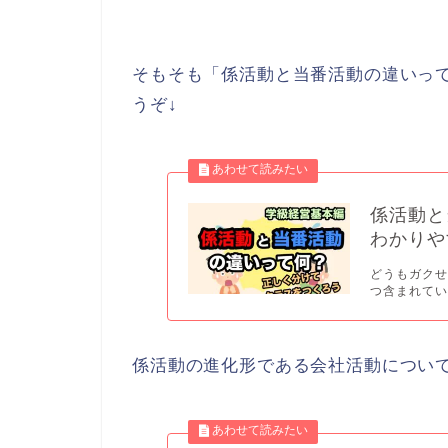
そもそも「係活動と当番活動の違いっ
うぞ↓
係活動と
わかり
どうもガクせ
つ含まれてい
係活動の進化形である会社活動につい