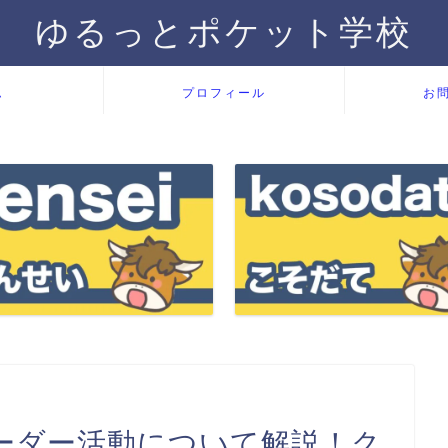
ゆるっとポケット学校
ム
プロフィール
お
ーダー活動について解説！ク