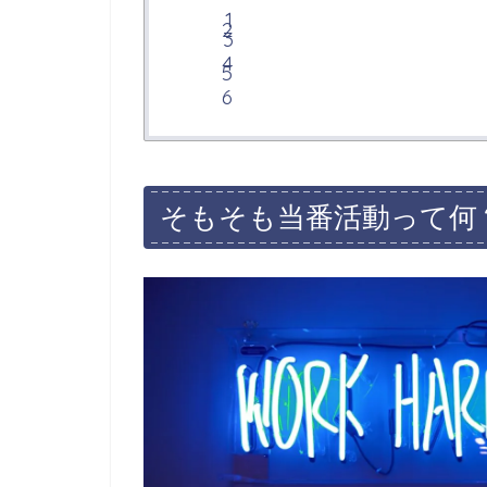
そもそも当番活動って何