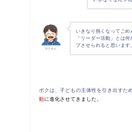
いきなり熱くなってごめ
「リーダー活動」とは何
プさせられると思います
ガクせん
ボクは、子どもの主体性を引き出すた
動
に進化させてきました。