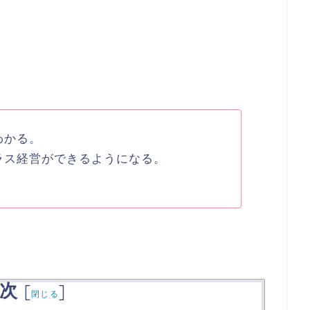
わかる。
ラス経営ができるようになる。
次
[
]
閉じる